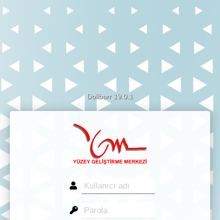
Dolibarr 19.0.1