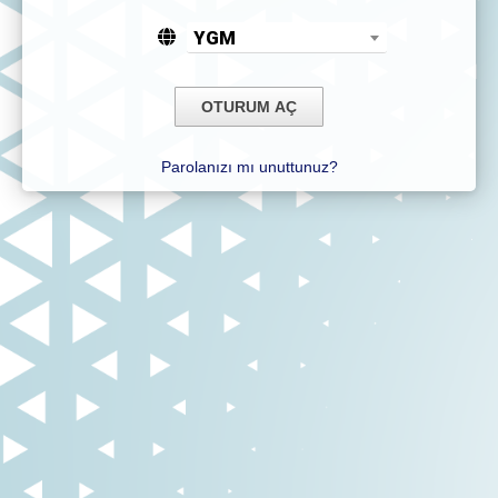
YGM
Parolanızı mı unuttunuz?